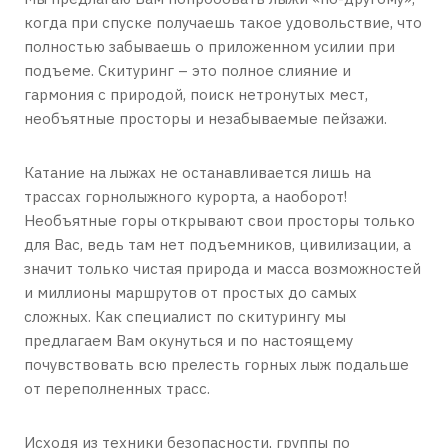
когда при спуске получаешь такое удовольствие, что
полностью забываешь о приложенном усилии при
подъеме. Скитуринг – это полное слияние и
гармония с природой, поиск нетронутых мест,
необъятные просторы и незабываемые пейзажи.
Катание на лыжах не останавливается лишь на
трассах горнолыжного курорта, а наоборот!
Необъятные горы открывают свои просторы только
для Вас, ведь там нет подъемников, цивилизации, а
значит только чистая природа и масса возможностей
и миллионы маршрутов от простых до самых
сложных. Как специалист по скитурингу мы
предлагаем Вам окунуться и по настоящему
почувствовать всю прелесть горных лыж подальше
от переполненных трасс.
Исходя из техники безопасности, группы по