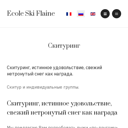
Ecole Ski Flaine
Выберите язык
Скитуринг
Скитуринг, истинное удовольствие, свежий
нетронутый снег как награда.
Скитур и индивидуальные группы.
Скитуринг, истинное удовольствие,
свежий нетронутый снег как награда
Мы предлагаю Вам попробовать лыжи «по-другому»,